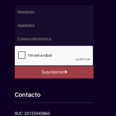
Suscribirme
Contacto
RUC: 20155945860