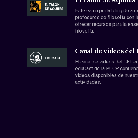
El Talón de Aquiles
Este es un portal dirigido a 
profesores de filosofía con l
ofrecer recursos para la ens
filosofía.
Canal de videos del
El canal de videos del CEF en
eduCast de la PUCP contiene
videos disponibles de nuest
actividades.