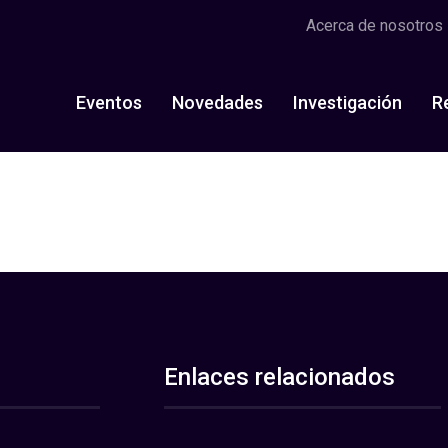
Acerca de nosotros
Eventos
Novedades
Investigación
R
Enlaces relacionados