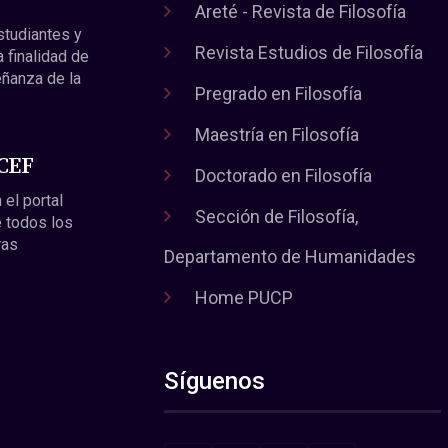
Areté - Revista de Filosofía
estudiantes y
Revista Estudios de Filosofía
a finalidad de
eñanza de la
Pregrado en Filosofía
Maestría en Filosofía
 CEF
Doctorado en Filosofía
 el portal
Sección de Filosofía,
 todos los
ras
Departamento de Humanidades
Home PUCP
Síguenos