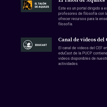
El Talón de Aquiles
Este es un portal dirigido a 
profesores de filosofía con l
ofrecer recursos para la ens
filosofía.
Canal de videos del
El canal de videos del CEF en
eduCast de la PUCP contiene
videos disponibles de nuest
actividades.