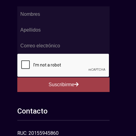
Suscribirme
Contacto
RUC: 20155945860