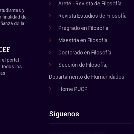
Areté - Revista de Filosofía
estudiantes y
Revista Estudios de Filosofía
a finalidad de
eñanza de la
Pregrado en Filosofía
Maestría en Filosofía
 CEF
Doctorado en Filosofía
 el portal
Sección de Filosofía,
 todos los
ras
Departamento de Humanidades
Home PUCP
Síguenos