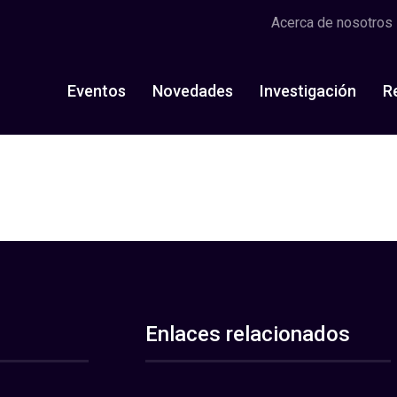
Acerca de nosotros
Eventos
Novedades
Investigación
R
Enlaces relacionados