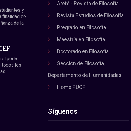
Areté - Revista de Filosofía
estudiantes y
Revista Estudios de Filosofía
a finalidad de
eñanza de la
Pregrado en Filosofía
Maestría en Filosofía
 CEF
Doctorado en Filosofía
 el portal
Sección de Filosofía,
 todos los
ras
Departamento de Humanidades
Home PUCP
Síguenos