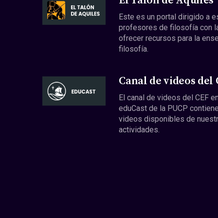
El Talón de Aquiles
Este es un portal dirigido a 
profesores de filosofía con l
ofrecer recursos para la ens
filosofía.
Canal de videos del
El canal de videos del CEF en
eduCast de la PUCP contiene
videos disponibles de nuest
actividades.