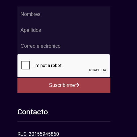
Suscribirme
Contacto
RUC: 20155945860