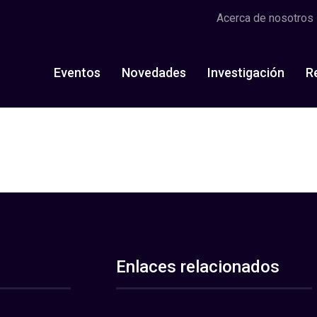
Acerca de nosotros
Eventos
Novedades
Investigación
R
Enlaces relacionados