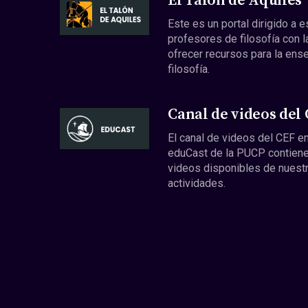
El Talón de Aquiles
Este es un portal dirigido a 
profesores de filosofía con l
ofrecer recursos para la ens
filosofía.
Canal de videos del
El canal de videos del CEF en
eduCast de la PUCP contiene
videos disponibles de nuest
actividades.