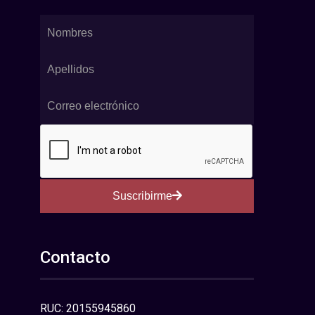
Suscribirme
Contacto
RUC: 20155945860