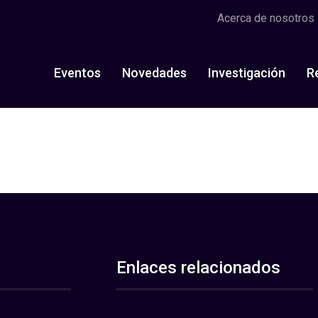
Acerca de nosotros
Eventos
Novedades
Investigación
R
Enlaces relacionados