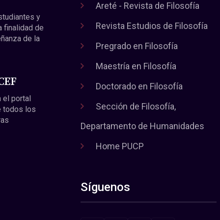
Areté - Revista de Filosofía
estudiantes y
Revista Estudios de Filosofía
a finalidad de
eñanza de la
Pregrado en Filosofía
Maestría en Filosofía
 CEF
Doctorado en Filosofía
 el portal
Sección de Filosofía,
 todos los
ras
Departamento de Humanidades
Home PUCP
Síguenos