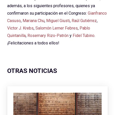
además, a los siguientes profesores, quienes ya
confirmaron su participación en el Congreso:
Gianfranco
Casuso
,
Mariana Chu
,
Miguel Giusti
,
Raúl Gutiérrez
,
Victor J. Krebs
,
Salomón Lerner Febres
,
Pablo
Quintanilla
,
Rosemary Rizo-Patrón
y
Fidel Tubino
.
¡Felicitaciones a todos ellos!
OTRAS NOTICIAS