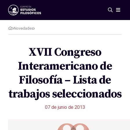
Eventos
Novedades
Novedades
Investigación
Redes
XVII Congreso
Publicaciones
Interamericano de
Galería
ES
EN
Filosofía – Lista de
Acerca de nosotros
Miembros
trabajos seleccionados
Reglamento
Convenios
07 de junio de 2013