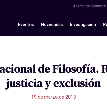
Acerca de nosotros
Eventos
Novedades
Investigación
R
cional de Filosofía.
justicia y exclusión
19 de marzo de 2013