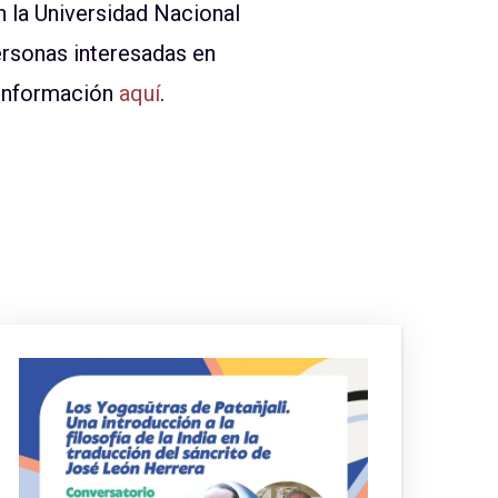
n la Universidad Nacional
ersonas interesadas en
 información
aquí
.