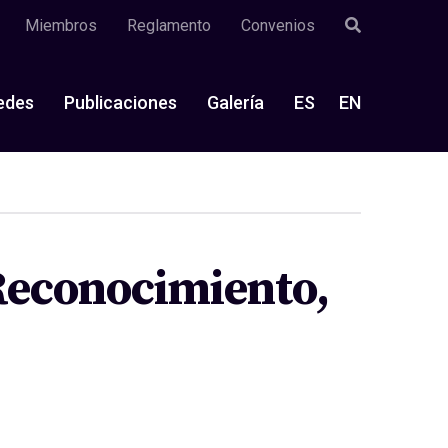
Miembros
Reglamento
Convenios
edes
Publicaciones
Galería
ES
EN
 Reconocimiento,