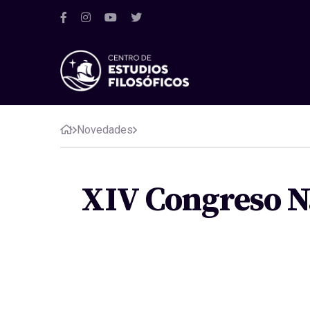
Novedades
XIV Congreso Na