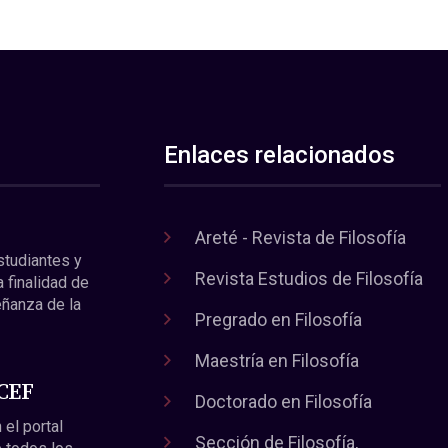
Enlaces relacionados
Areté - Revista de Filosofía
estudiantes y
Revista Estudios de Filosofía
a finalidad de
eñanza de la
Pregrado en Filosofía
Maestría en Filosofía
 CEF
Doctorado en Filosofía
 el portal
Sección de Filosofía,