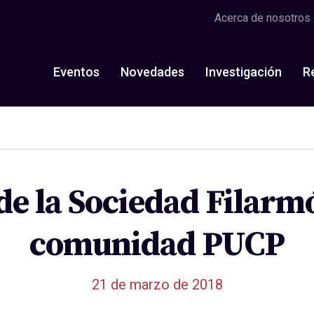
Acerca de nosotros
Eventos
Novedades
Investigación
R
de la Sociedad Filarmó
comunidad PUCP
21 de marzo de 2018