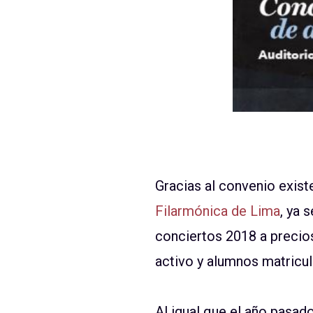
Gracias al convenio existe
Filarmónica de Lima
, ya 
conciertos 2018 a precio
activo y alumnos matricul
Al igual que el año pasad