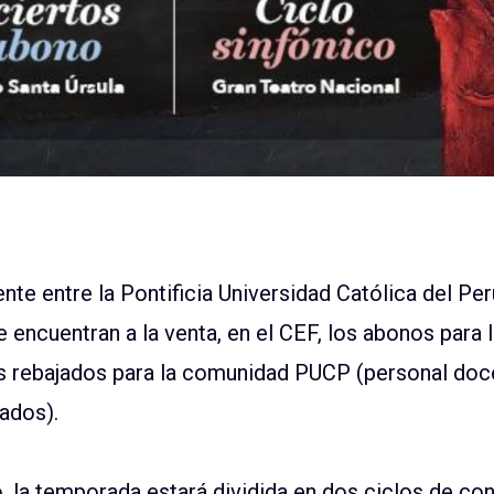
nte entre la Pontificia Universidad Católica del Per
se encuentran a la venta, en el CEF, los abonos para
s rebajados para la comunidad PUCP (personal doce
ados).
o, la temporada estará dividida en dos ciclos de con