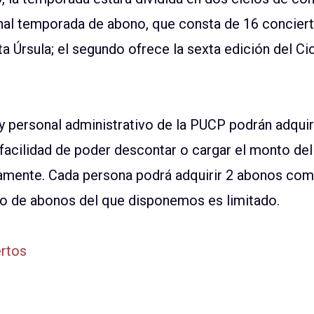
nal temporada de abono, que consta de 16 conciert
a Úrsula; el segundo ofrece la sexta edición del Cic
 personal administrativo de la PUCP podrán adquir
facilidad de poder descontar o cargar el monto del 
amente. Cada persona podrá adquirir 2 abonos co
ro de abonos del que disponemos es limitado.
ertos