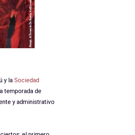
ú y la
Sociedad
 la temporada de
nte y administrativo
ciertos: el primero