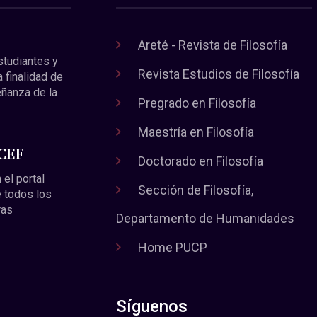
Areté - Revista de Filosofía
estudiantes y
Revista Estudios de Filosofía
a finalidad de
eñanza de la
Pregrado en Filosofía
Maestría en Filosofía
 CEF
Doctorado en Filosofía
 el portal
Sección de Filosofía,
 todos los
ras
Departamento de Humanidades
Home PUCP
Síguenos