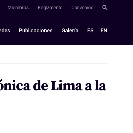
Miembros
Reglamento
Convenios
edes
Publicaciones
Galería
ES
EN
nica de Lima a la