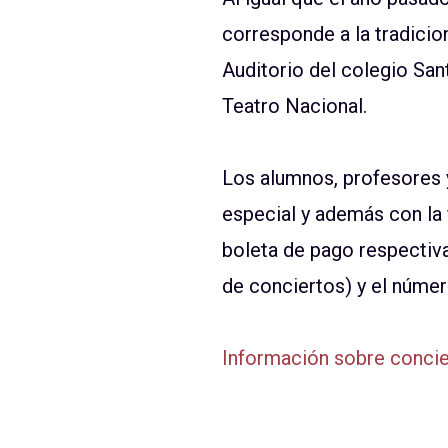
corresponde a la tradicio
Auditorio del colegio Sant
Teatro Nacional.
Los alumnos, profesores y
especial y además con la 
boleta de pago respectiv
de conciertos) y el núme
Información sobre conci