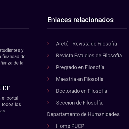
Enlaces relacionados
Areté - Revista de Filosofía
estudiantes y
Revista Estudios de Filosofía
a finalidad de
eñanza de la
Pregrado en Filosofía
Maestría en Filosofía
 CEF
Doctorado en Filosofía
 el portal
Sección de Filosofía,
 todos los
ras
Departamento de Humanidades
Home PUCP