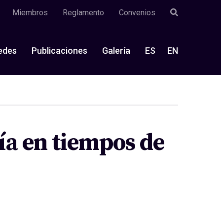
Miembros
Reglamento
Convenios
edes
Publicaciones
Galería
ES
EN
fía en tiempos de