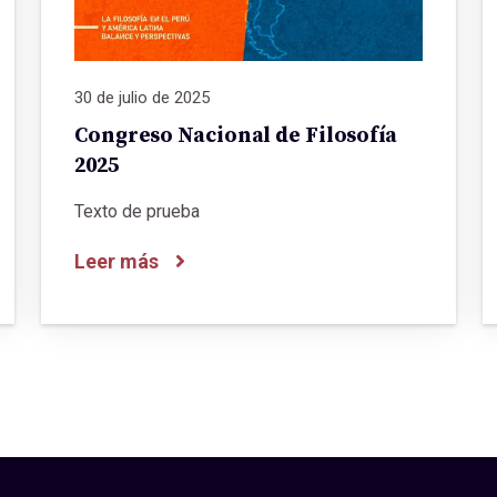
30 de julio de 2025
Congreso Nacional de Filosofía
2025
Texto de prueba
Leer más