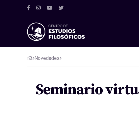
Novedades
Seminario virtua