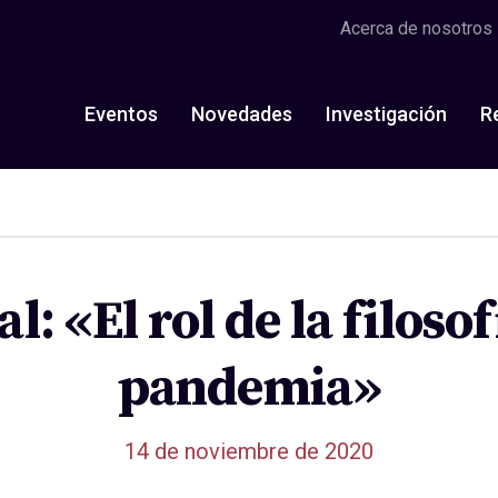
Acerca de nosotros
Eventos
Novedades
Investigación
R
l: «El rol de la filoso
pandemia»
14 de noviembre de 2020