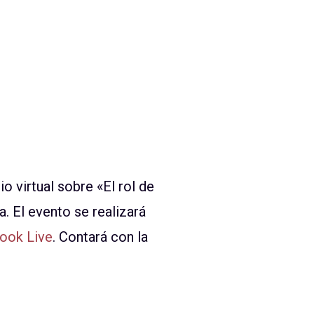
o virtual sobre «El rol de
. El evento se realizará
ook Live
. Contará con la