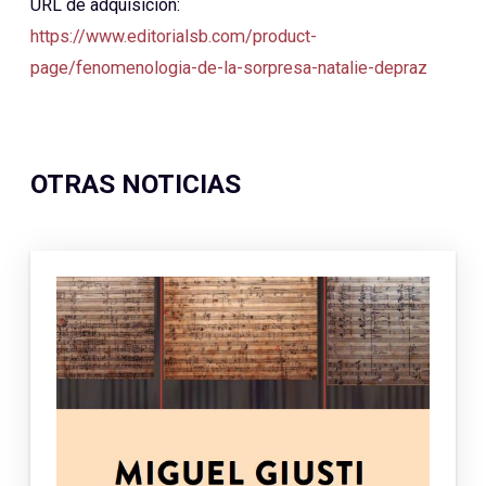
URL de adquisición:
https://www.editorialsb.com/product-
page/fenomenologia-de-la-sorpresa-natalie-depraz
OTRAS NOTICIAS