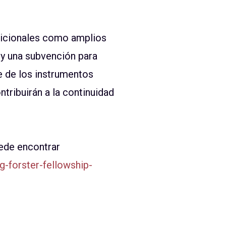
dicionales como amplios
 y una subvención para
e de los instrumentos
ribuirán a la continuidad
uede encontrar
-forster-fellowship-