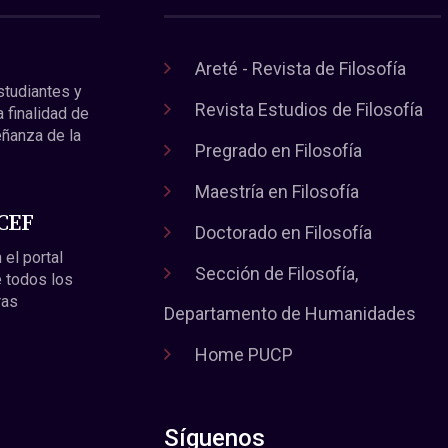
Areté - Revista de Filosofía
estudiantes y
Revista Estudios de Filosofía
a finalidad de
eñanza de la
Pregrado en Filosofía
Maestría en Filosofía
 CEF
Doctorado en Filosofía
 el portal
Sección de Filosofía,
 todos los
ras
Departamento de Humanidades
Home PUCP
Síguenos