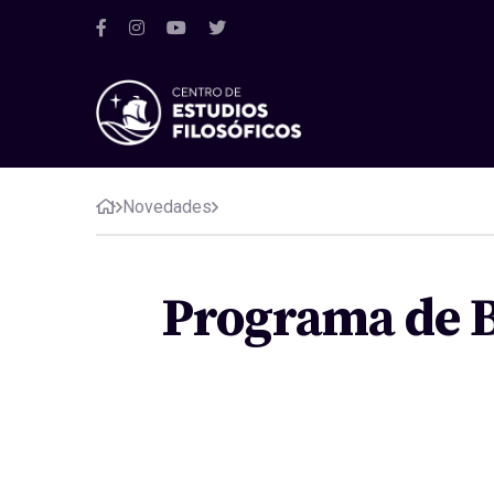
Novedades
Programa de B