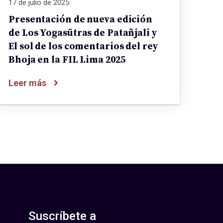
17 de julio de 2025
Presentación de nueva edición
de Los Yogasūtras de Patañjali y
El sol de los comentarios del rey
Bhoja en la FIL Lima 2025
Leer más
Suscríbete a