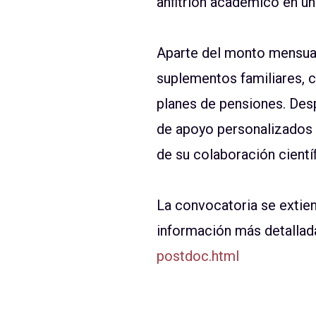
anﬁtrión académico en una
Aparte del monto mensual
suplementos familiares, c
planes de pensiones. Des
de apoyo personalizados 
de su colaboración cient
La convocatoria se extien
información más detallad
postdoc.html