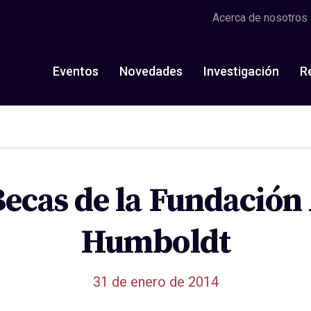
Acerca de nosotros
Eventos
Novedades
Investigación
R
ecas de la Fundación
Humboldt
31 de enero de 2014