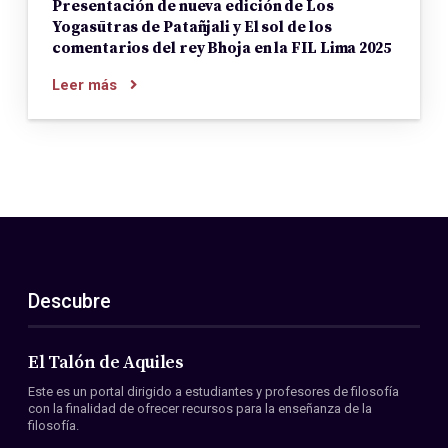
Presentación de nueva edición de Los
Yogasūtras de Patañjali y El sol de los
comentarios del rey Bhoja en la FIL Lima 2025
Leer más
Descubre
El Talón de Aquiles
Este es un portal dirigido a estudiantes y profesores de filosofía
con la finalidad de ofrecer recursos para la enseñanza de la
filosofía.