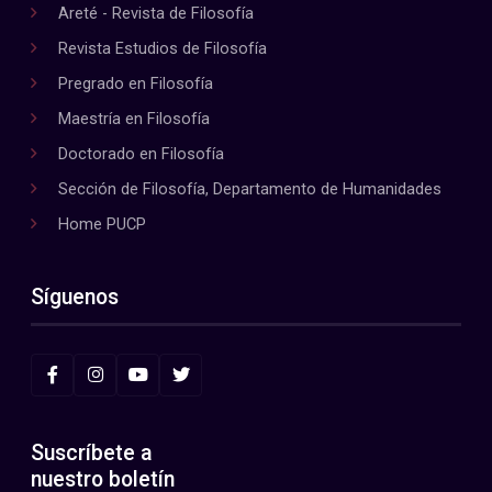
Areté - Revista de Filosofía
Revista Estudios de Filosofía
Pregrado en Filosofía
Maestría en Filosofía
Doctorado en Filosofía
Sección de Filosofía, Departamento de Humanidades
Home PUCP
Síguenos
Suscríbete a
nuestro boletín