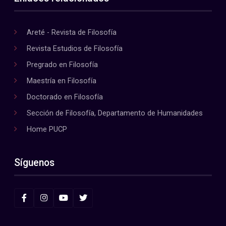
Areté - Revista de Filosofía
Revista Estudios de Filosofía
Pregrado en Filosofía
Maestría en Filosofía
Doctorado en Filosofía
Sección de Filosofía, Departamento de Humanidades
Home PUCP
Síguenos