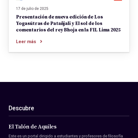
17 de julio de 2025
Presentación de nueva edición de Los
Yogasūtras de Patañjali y El sol de los
comentarios del rey Bhoja en la FIL Lima 2025
Leer más
Descubre
El Talón de Aquiles
Este es un portal dirigido a estudiantes y profesores de filosofía