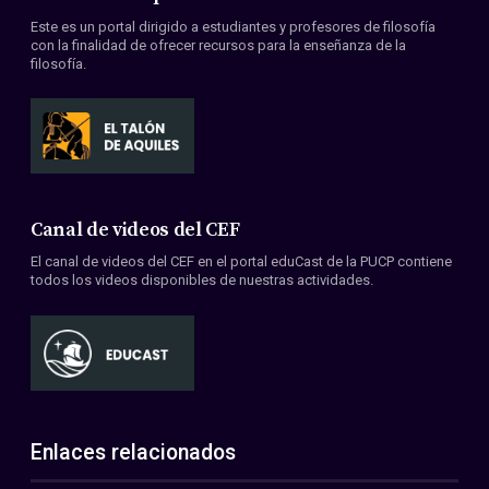
Este es un portal dirigido a estudiantes y profesores de filosofía
con la finalidad de ofrecer recursos para la enseñanza de la
filosofía.
Canal de videos del CEF
El canal de videos del CEF en el portal eduCast de la PUCP contiene
todos los videos disponibles de nuestras actividades.
Enlaces relacionados