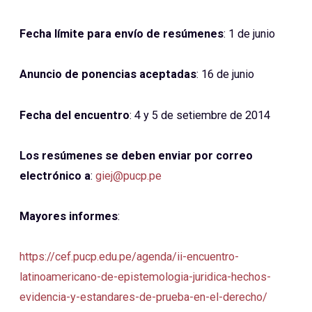
Fecha límite para envío de resúmenes
: 1 de junio
Anuncio de ponencias aceptadas
: 16 de junio
Fecha del encuentro
: 4 y 5 de setiembre de 2014
Los resúmenes se deben enviar por correo
electrónico a
:
giej@pucp.pe
Mayores informes
:
https://cef.pucp.edu.pe/agenda/ii-encuentro-
latinoamericano-de-epistemologia-juridica-hechos-
evidencia-y-estandares-de-prueba-en-el-derecho/