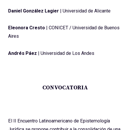
Daniel González Lagier
| Universidad de Alicante
Eleonora Cresto
| CONICET / Universidad de Buenos
Aires
Andrés Páez
| Universidad de Los Andes
CONVOCATORIA
El II Encuentro Latinoamericano de Epistemología
Jurídica se propone contribuir a la consolidación de una