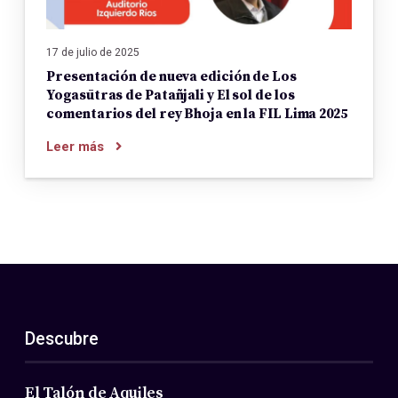
17 de julio de 2025
Presentación de nueva edición de Los
Yogasūtras de Patañjali y El sol de los
comentarios del rey Bhoja en la FIL Lima 2025
Leer más
Descubre
El Talón de Aquiles