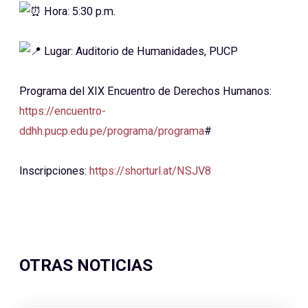
Hora: 5:30 p.m.
Lugar: Auditorio de Humanidades, PUCP
Programa del XIX Encuentro de Derechos Humanos:
https://encuentro-
ddhh.pucp.edu.pe/programa/programa
#
Inscripciones:
https://shorturl.at/NSJV8
OTRAS NOTICIAS