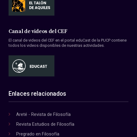
Canal de videos del CEF
El canal de videos del CEF en el portal eduCast de la PUCP contiene
todos los videos disponibles de nuestras actividades.
Enlaces relacionados
Areté - Revista de Filosofía
Revista Estudios de Filosofía
Pregrado en Filosofía