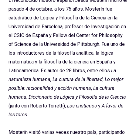
El reconocido filósofo español Jesús Mosterín murió el
pasado 4 de octubre, a los 76 años. Mosterín fue
catedrático de Lógica y Filosofía de la Ciencia en la
Universidad de Barcelona, profesor de Investigación en
el CSIC de España y Fellow del Center for Philosophy
of Science de la Universidad de Pittsburgh. Fue uno de
los introductores de la filosofía analítica, la lógica
matemática y la filosofía de la ciencia en España y
Latinoamérica. Es autor de 28 libros, entre ellos
La
naturaleza humana
,
La cultura de la libertad
,
Lo mejor
posible: racionalidad y acción humana
,
La cultura
humana
,
Diccionario de Lógica y Filosofía de la Ciencia
(junto con Roberto Torretti),
Los cristianos
y
A favor de
los toros
.
Mosterín visitó varias veces nuestro país, participando