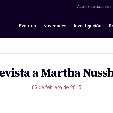
Acerca de nosotros
Eventos
Novedades
Investigación
R
evista a Martha Nus
03 de febrero de 2015