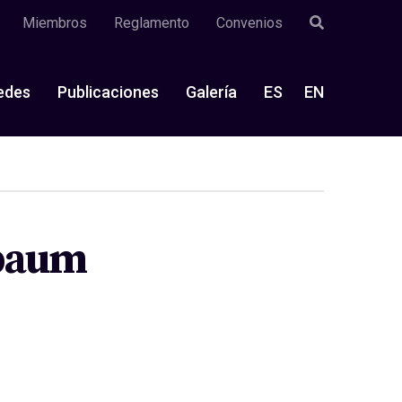
Miembros
Reglamento
Convenios
edes
Publicaciones
Galería
ES
EN
sbaum