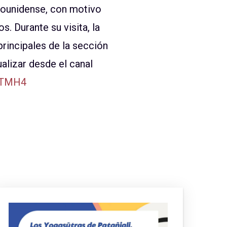
dounidense, con motivo
. Durante su visita, la
principales de la sección
alizar desde el canal
0TMH4