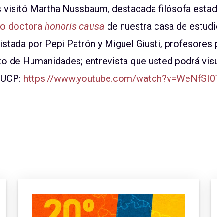
 visitó Martha Nussbaum, destacada filósofa esta
o doctora
honoris causa
de nuestra casa de estudios
stada por Pepi Patrón y Miguel Giusti, profesores 
o de Humanidades; entrevista que usted podrá visu
 PUCP:
https://www.youtube.com/watch?v=WeNfSI