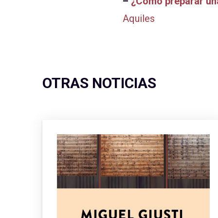
–
¿Cómo preparar una 
Aquiles
OTRAS NOTICIAS