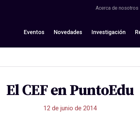
Acerca de nosotros
Eventos
Novedades
Investigación
R
El CEF en PuntoEdu
12 de junio de 2014