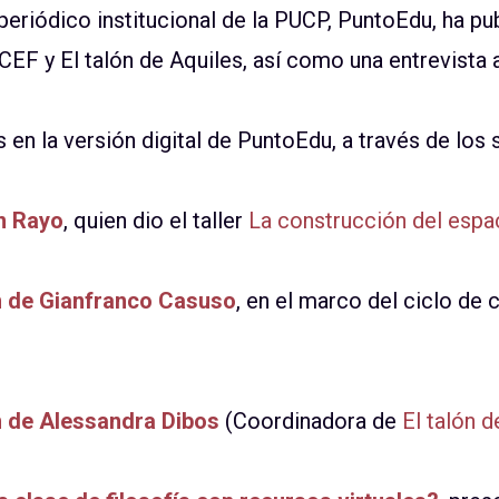
 periódico institucional de la PUCP, PuntoEdu, ha p
EF y El talón de Aquiles, así como una entrevista a
 en la versión digital de PuntoEdu, a través de los 
ín Rayo
, quien dio el taller
La construcción del espac
n de Gianfranco Casuso
, en el marco del ciclo de
 de Alessandra Dibos
(Coordinadora de
El talón d