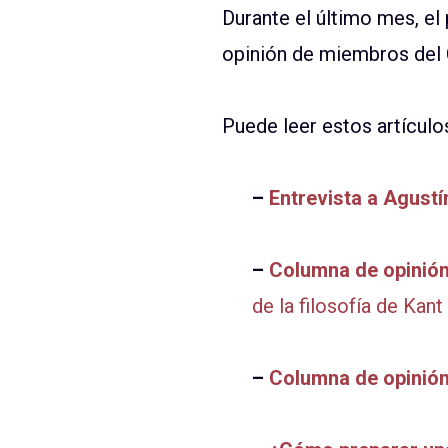
Durante el último mes, el
opinión de miembros del C
Puede leer estos artículos
–
Entrevista a Agust
–
Columna de opinió
de la filosofía de Kant
–
Columna de opinión