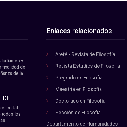
Enlaces relacionados
Areté - Revista de Filosofía
estudiantes y
Revista Estudios de Filosofía
a finalidad de
eñanza de la
Pregrado en Filosofía
Maestría en Filosofía
 CEF
Doctorado en Filosofía
 el portal
Sección de Filosofía,
 todos los
ras
Departamento de Humanidades