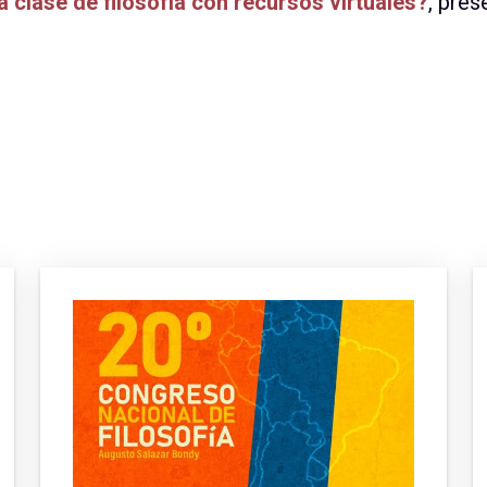
clase de filosofía con recursos virtuales?
, pre