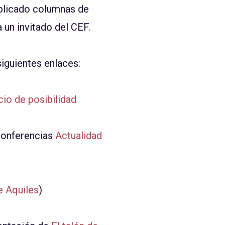
ublicado columnas de
 un invitado del CEF.
siguientes enlaces:
io de posibilidad
 conferencias
Actualidad
e Aquiles
)