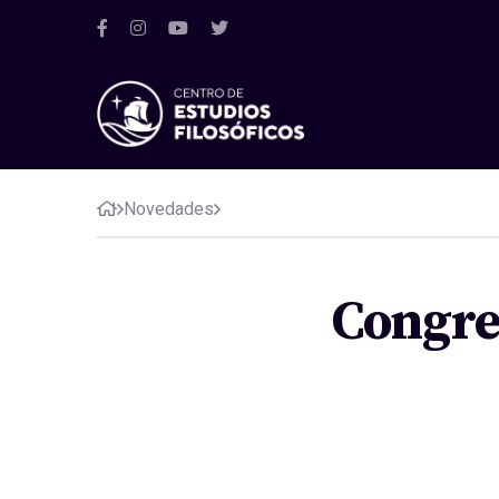
Novedades
Congres