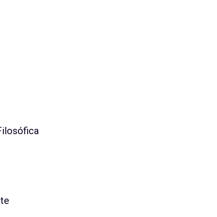
ilosófica
rte