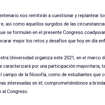
entenario nos remitirán a cuestionar y replantear 
e, así como aquellos surgidos de las circunstanci
 que se formulen en el presente Congreso coadyuva
carar mejor los retos y desafíos que hoy en día en
tra Universidad organiza este 2021, en el marco d
e caracterizará por una participación mayoritaria, t
l campo de la filosofía, como de estudiantes que c
nas interesadas en él; comprometiéndonos a brindar
n al Congreso.