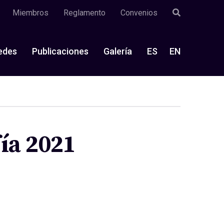
Miembros
Reglamento
Convenios
edes
Publicaciones
Galería
ES
EN
fía 2021