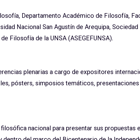
losofía, Departamento Académico de Filosofía, Fac
sidad Nacional San Agustín de Arequipa, Sociedad 
 de Filosofía de la UNSA (ASEGEFUNSA).
erencias plenarias a cargo de expositores internaci
es, pósters, simposios temáticos, presentaciones 
filosófica nacional para presentar sus propuestas e
 y dentro del marco del Bicentenario de la Independ