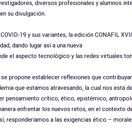
nvestigadores, diversos profesionales y alumnos int
en su divulgación.
COVID-19 y sus variantes, la edición CONAFIL XVIII
idad, dando lugar así a una nueva
e el aspecto tecnológico y las redes virtuales to
 se propone establecer reflexiones que contribuyan
demia que estamos atravesando, la cual nos está 
r pensamiento crítico, ético, epistémico, antropol
manera enfrentar los nuevos retos, en el contexto d
así, responderíamos a las exigencias ético – morale