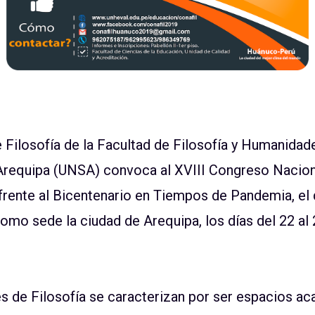
 Filosofía de la Facultad de Filosofía y Humanidad
Arequipa (UNSA) convoca al XVIII Congreso Naciona
rente al Bicentenario en Tiempos de Pandemia, el 
como sede la ciudad de Arequipa, los días del 22 al
 de Filosofía se caracterizan por ser espacios a