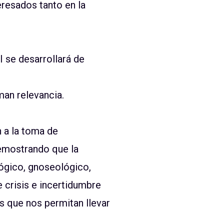
eresados tanto en la
 se desarrollará de
man relevancia.
 a la toma de
demostrando que la
ógico, gnoseológico,
e crisis e incertidumbre
s que nos permitan llevar