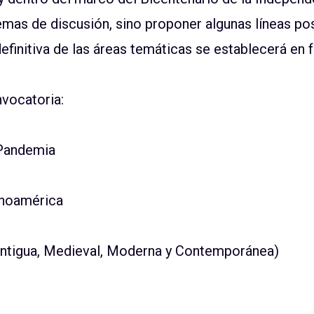
temas de discusión, sino proponer algunas líneas po
finitiva de las áreas temáticas se establecerá en f
nvocatoria:
 Pandemia
tinoamérica
 (Antigua, Medieval, Moderna y Contemporánea)