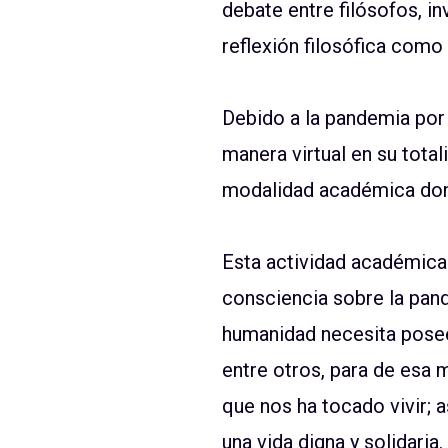
debate entre filósofos, i
reflexión filosófica como 
Debido a la pandemia por 
manera virtual en su total
modalidad académica dond
Esta actividad académica
consciencia sobre la pan
humanidad necesita posee
entre otros, para de esa 
que nos ha tocado vivir; 
una vida digna y solidaria.