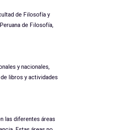
ultad de Filosofía y
Peruana de Filosofía,
onales y nacionales,
de libros y actividades
n las diferentes áreas
encia. Estas áreas no