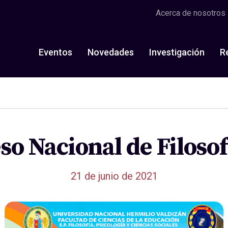
Acerca de nosotros
Eventos
Novedades
Investigación
R
o Nacional de Filoso
21 de junio de 2021