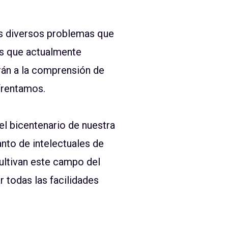
los diversos problemas que
as que actualmente
rán a la comprensión de
frentamos.
el bicentenario de nuestra
anto de intelectuales de
ultivan este campo del
 todas las facilidades