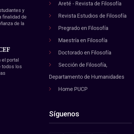
Areté - Revista de Filosofía
estudiantes y
Revista Estudios de Filosofía
a finalidad de
eñanza de la
Pregrado en Filosofía
Maestría en Filosofía
 CEF
Doctorado en Filosofía
 el portal
Sección de Filosofía,
 todos los
ras
Departamento de Humanidades
Home PUCP
Síguenos