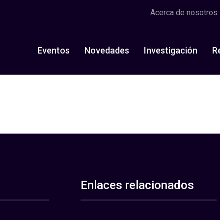
Acerca de nosotros
Eventos
Novedades
Investigación
R
Enlaces relacionados