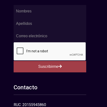
Suscribirme
Contacto
RUC: 20155945860