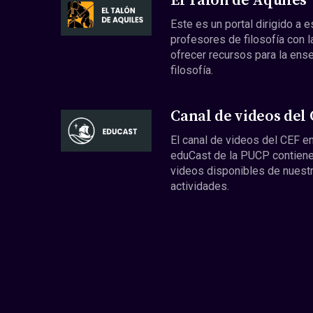
El Talón de Aquiles
Este es un portal dirigido a 
profesores de filosofía con l
ofrecer recursos para la ens
filosofía.
Canal de videos del
El canal de videos del CEF en
eduCast de la PUCP contiene
videos disponibles de nuest
actividades.