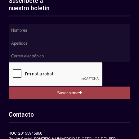
Suscríbete a
nuestro boletín
Suscribirme
Contacto
RUC: 20155945860
Razón Social: PONTIFICIA UNIVERSIDAD CATOLICA DEL PERU