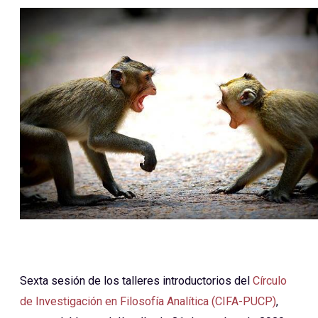
Sexta sesión de los talleres introductorios del
Círculo
de Investigación en Filosofía Analítica (CIFA-PUCP)
,