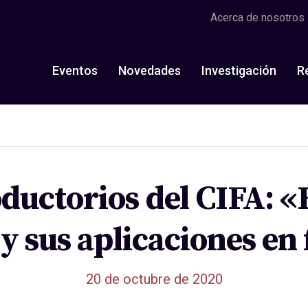
Acerca de nosotros
Eventos
Novedades
Investigación
R
oductorios del CIFA:
y sus aplicaciones en 
20 de octubre de 2020