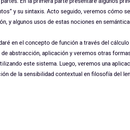
s partes. En la primera parte presentaré algunos pri
ntos” y su sintaxis. Acto seguido, veremos cómo se u
ión, y algunos usos de estas nociones en semántica
daré en el concepto de función a través del cálcul
de abstracción, aplicación y veremos otras formas
tilizando este sistema. Luego, veremos una aplicac
ión de la sensibilidad contextual en filosofía del le