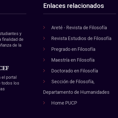
Enlaces relacionados
Areté - Revista de Filosofía
estudiantes y
Revista Estudios de Filosofía
a finalidad de
eñanza de la
Pregrado en Filosofía
Maestría en Filosofía
 CEF
Doctorado en Filosofía
 el portal
Sección de Filosofía,
 todos los
ras
Departamento de Humanidades
Home PUCP