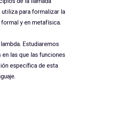
ncipios de la llamada
tiliza para formalizar la
 formal y en metafísica.
o lambda. Estudiaremos
 en las que las funciones
ión específica de esta
nguaje.