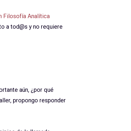
 Filosofía Analítica
rto a tod@s y no requiere
ortante aún, ¿por qué
taller, propongo responder