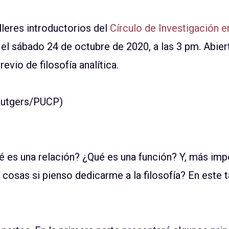
lleres introductorios del
Círculo de Investigación en
 el sábado 24 de octubre de 2020, a las 3 pm. Abie
vio de filosofía analítica.
(Rutgers/PUCP)
 es una relación? ¿Qué es una función? Y, más imp
 cosas si pienso dedicarme a la filosofía? En este 