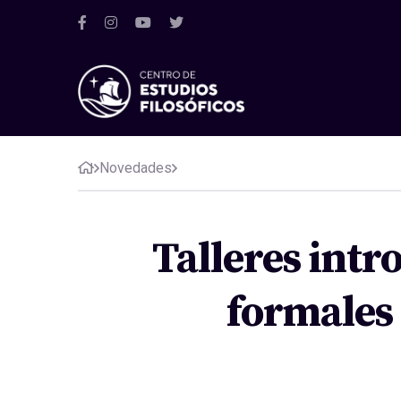
Novedades
Talleres intr
formales 