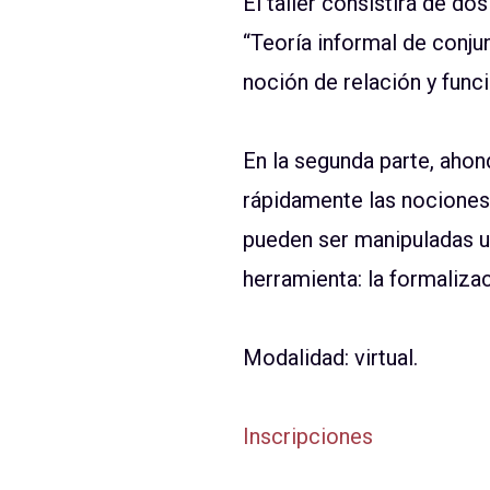
El taller consistirá de do
“Teoría informal de conju
noción de relación y func
En la segunda parte, ahon
rápidamente las nociones 
pueden ser manipuladas u
herramienta: la formalizac
Modalidad: virtual.
Inscripciones