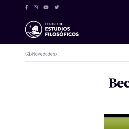
Novedades
Bec