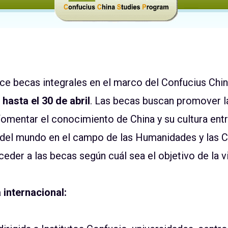
ece becas integrales en el marco del Confucius Chi
a
hasta el 30 de abril
. Las becas buscan promover l
fomentar el conocimiento de China y su cultura entr
 del mundo en el campo de las Humanidades y las Ci
der a las becas según cuál sea el objetivo de la vi
 internacional: