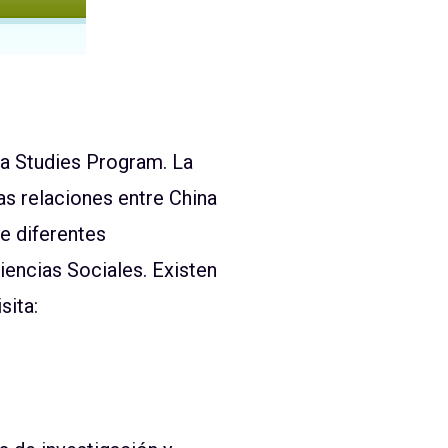
na Studies Program
.
La
as relaciones entre China
e diferentes
encias Sociales. Existen
sita: