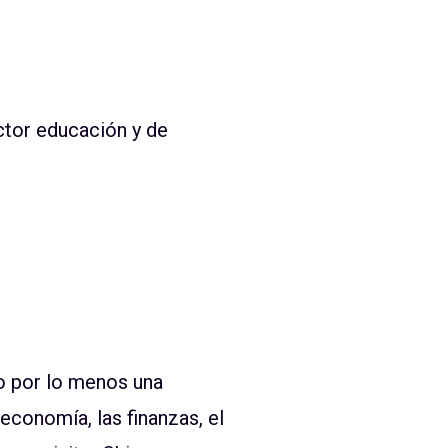
ctor educación y de
o por lo menos una
 economía, las finanzas, el