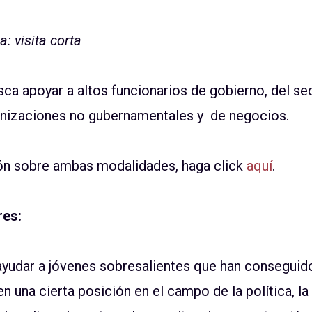
: visita corta
ca apoyar a altos funcionarios de gobierno, del se
ganizaciones no gubernamentales y de negocios.
ón sobre ambas modalidades, haga click
aquí
.
res:
 ayudar a jóvenes sobresalientes que han conseguid
n una cierta posición en el campo de la política, la