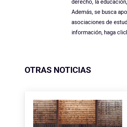
derecho, la educación,
Además, se busca apoy
asociaciones de estudi
información, haga cli
OTRAS NOTICIAS