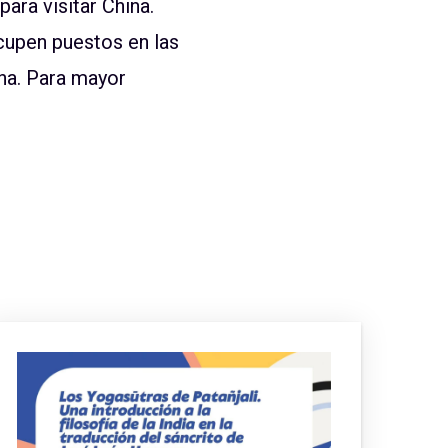
ara visitar China.
cupen puestos en las
ina. Para mayor