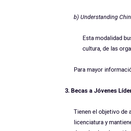
b) Understanding China
Esta modalidad bus
cultura, de las or
Para mayor informaci
3. Becas a Jóvenes Líde
Tienen el objetivo de
licenciatura y mantiene