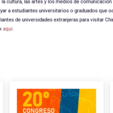
 la cultura, las artes y los medios de comunicación p
ar a estudiantes universitarios o graduados que o
antes de universidades extranjeras para visitar Ch
ck
aquí
.