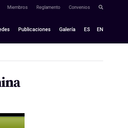
Miembros
Reglamento
Convenios
edes
Publicaciones
Galería
ES
EN
hina