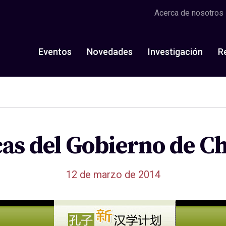
Acerca de nosotros
Eventos
Novedades
Investigación
R
as del Gobierno de C
12 de marzo de 2014