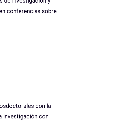
s de investigación y
 en conferencias sobre
posdoctorales con la
a investigación con