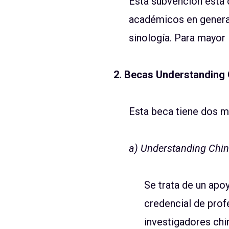
Esta subvención está d
académicos en general
sinología. Para mayor
2. Becas Understanding 
Esta beca tiene dos m
a) Understanding Chin
Se trata de un apo
credencial de prof
investigadores chi