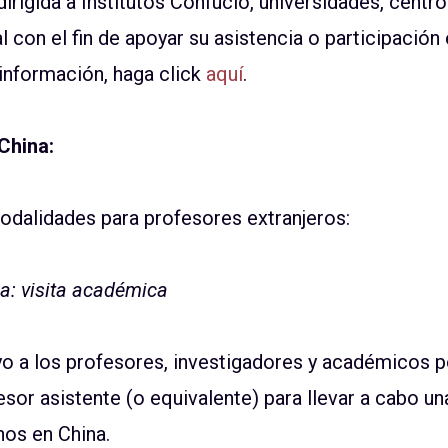
irigida a Institutos Confucio, universidades, centro
 con el fin de apoyar su asistencia o participación
 información, haga click
aquí
.
China:
odalidades para profesores extranjeros:
a: visita académica
yo a los profesores, investigadores y académicos 
esor asistente (o equivalente) para llevar a cabo un
nos en China.