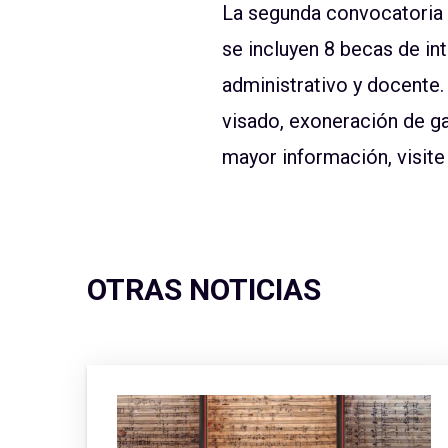
La segunda convocatoria 
se incluyen 8 becas de i
administrativo y docente.
visado, exoneración de g
mayor información, visit
OTRAS NOTICIAS