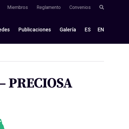
Miembros
Reglamento
Convenios
edes
Publicaciones
Galería
ES
EN
a – PRECIOSA