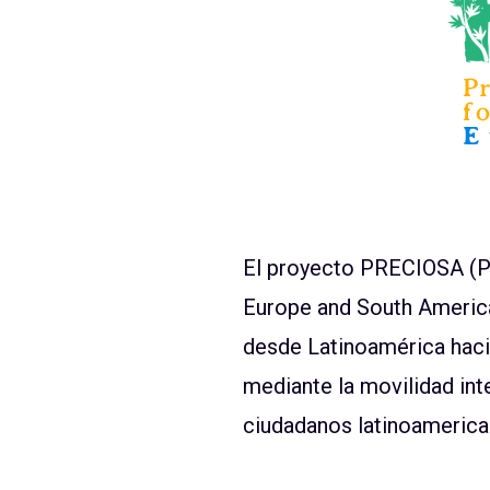
El proyecto PRECIOSA (P
Europe and South Americ
desde Latinoamérica hac
mediante la movilidad in
ciudadanos latinoamerican