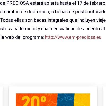
de PRECIOSA estará abierta hasta el 17 de febrero
ntercambio de doctorado, 6 becas de postdoctorado
 Todas ellas son becas integrales que incluyen viaj
astos académicos y una mensualidad de acuerdo al 
e la web del programa:
http://www.em-preciosa.eu