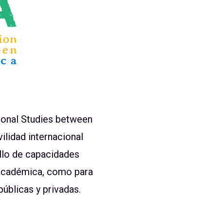
ional Studies between
ilidad internacional
llo de capacidades
 académica, como para
úblicas y privadas.