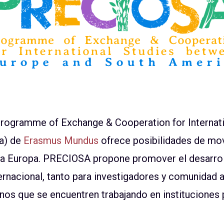
rogramme of Exchange & Cooperation for Internat
a) de
Erasmus Mundus
ofrece posibilidades de mov
ia Europa. PRECIOSA propone promover el desarro
ternacional, tanto para investigadores y comunidad
os que se encuentren trabajando en instituciones p