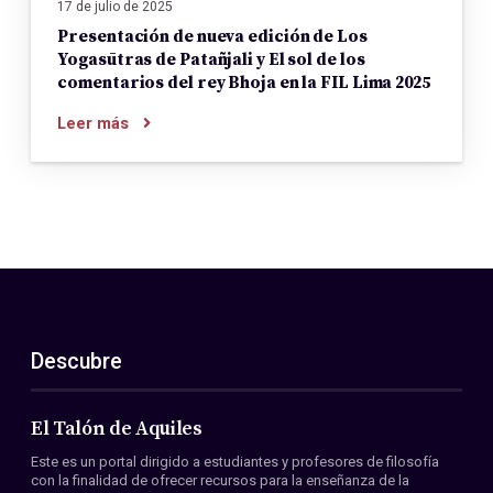
17 de julio de 2025
Presentación de nueva edición de Los
Yogasūtras de Patañjali y El sol de los
comentarios del rey Bhoja en la FIL Lima 2025
Leer más
Descubre
El Talón de Aquiles
Este es un portal dirigido a estudiantes y profesores de filosofía
con la finalidad de ofrecer recursos para la enseñanza de la