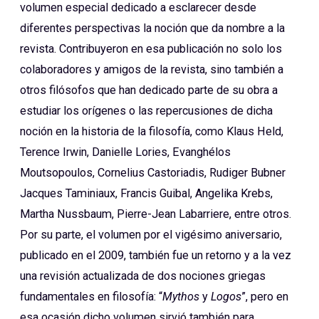
volumen especial dedicado a esclarecer desde
diferentes perspectivas la noción que da nombre a la
revista. Contribuyeron en esa publicación no solo los
colaboradores y amigos de la revista, sino también a
otros filósofos que han dedicado parte de su obra a
estudiar los orígenes o las repercusiones de dicha
noción en la historia de la filosofía, como Klaus Held,
Terence Irwin, Danielle Lories, Evanghélos
Moutsopoulos, Cornelius Castoriadis, Rudiger Bubner
Jacques Taminiaux, Francis Guibal, Angelika Krebs,
Martha Nussbaum, Pierre-Jean Labarriere, entre otros.
Por su parte, el volumen por el vigésimo aniversario,
publicado en el 2009, también fue un retorno y a la vez
una revisión actualizada de dos nociones griegas
fundamentales en filosofía: “
Mythos
y
Logos
”, pero en
esa ocasión dicho volumen sirvió también para