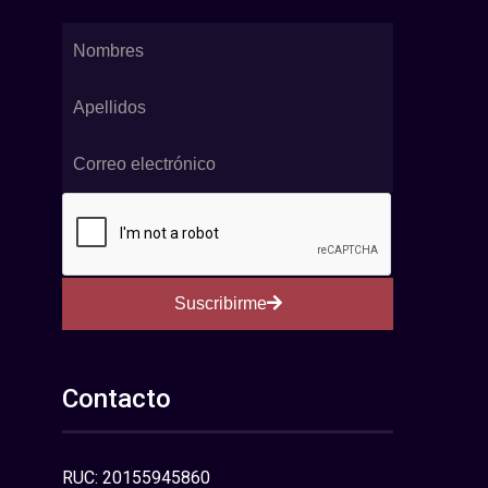
Suscribirme
Contacto
RUC: 20155945860