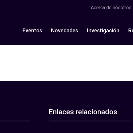
Acerca de nosotros
Eventos
Novedades
Investigación
R
Enlaces relacionados