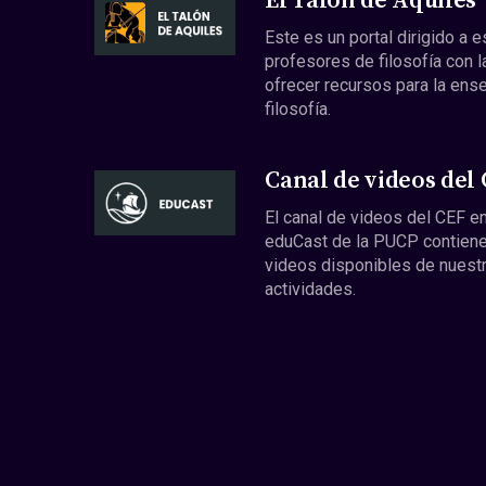
El Talón de Aquiles
Este es un portal dirigido a 
profesores de filosofía con l
ofrecer recursos para la ens
filosofía.
Canal de videos del
El canal de videos del CEF en
eduCast de la PUCP contiene
videos disponibles de nuest
actividades.