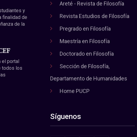
Areté - Revista de Filosofía
estudiantes y
Revista Estudios de Filosofía
a finalidad de
eñanza de la
Pregrado en Filosofía
Maestría en Filosofía
 CEF
Doctorado en Filosofía
 el portal
Sección de Filosofía,
 todos los
ras
Departamento de Humanidades
Home PUCP
Síguenos