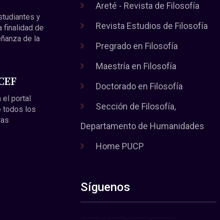
Areté - Revista de Filosofía
estudiantes y
Revista Estudios de Filosofía
a finalidad de
eñanza de la
Pregrado en Filosofía
Maestría en Filosofía
 CEF
Doctorado en Filosofía
 el portal
Sección de Filosofía,
 todos los
ras
Departamento de Humanidades
Home PUCP
Síguenos