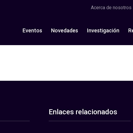
Acerca de nosotros
Eventos
Novedades
Investigación
R
Enlaces relacionados