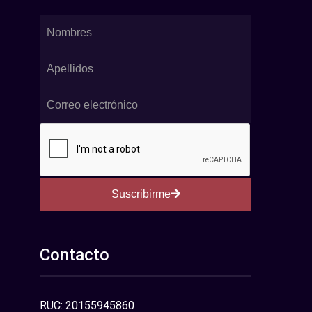
Suscribirme
Contacto
RUC: 20155945860