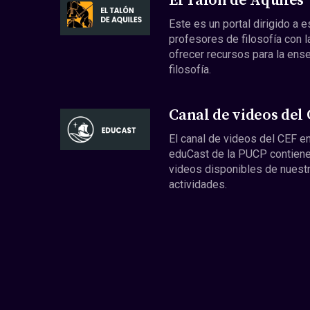
El Talón de Aquiles
Este es un portal dirigido a 
profesores de filosofía con l
ofrecer recursos para la ens
filosofía.
Canal de videos del
El canal de videos del CEF en
eduCast de la PUCP contiene
videos disponibles de nuest
actividades.