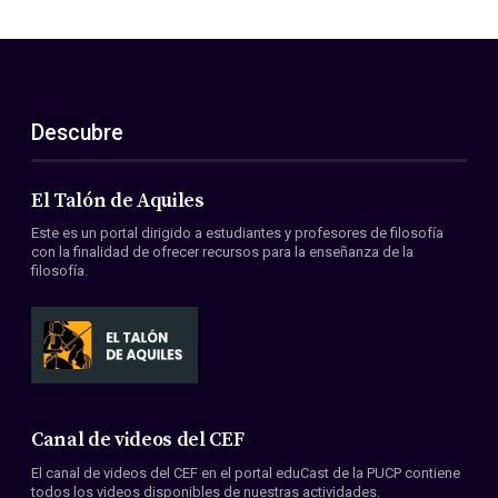
Descubre
El Talón de Aquiles
Este es un portal dirigido a estudiantes y profesores de filosofía
con la finalidad de ofrecer recursos para la enseñanza de la
filosofía.
Canal de videos del CEF
El canal de videos del CEF en el portal eduCast de la PUCP contiene
todos los videos disponibles de nuestras actividades.