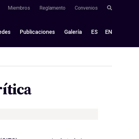
Miembros
Reglamento
Convenios
edes
Publicaciones
Galería
ES
EN
ítica