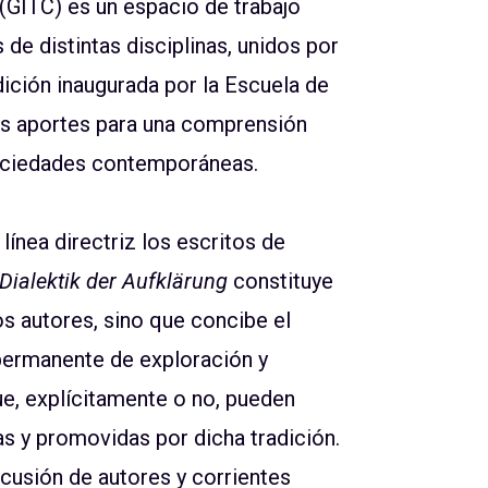
 (GITC) es un espacio de trabajo
 de distintas disciplinas, unidos por
adición inaugurada por la Escuela de
sus aportes para una comprensión
sociedades contemporáneas.
línea directriz los escritos de
Dialektik der Aufklärung
constituye
hos autores, sino que concibe el
 permanente de exploración y
e, explícitamente o no, pueden
s y promovidas por dicha tradición.
iscusión de autores y corrientes