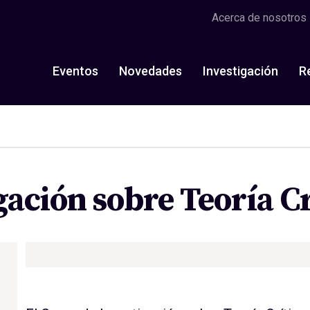
Acerca de nosotros
Eventos
Novedades
Investigación
R
ación sobre Teoría Cr