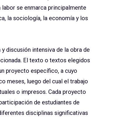
a labor se enmarca principalmente
ica, la sociología, la economía y los
 y discusión intensiva de la obra de
cionada. El texto o textos elegidos
 un proyecto específico, a cuyo
o meses, luego del cual el trabajo
rtuales o impresos. Cada proyecto
 participación de estudiantes de
ferentes disciplinas significativas