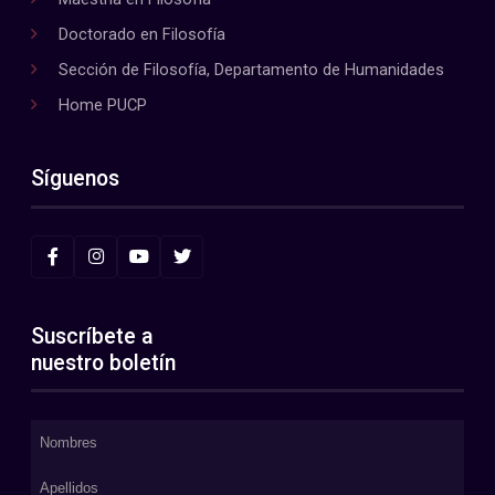
Doctorado en Filosofía
Sección de Filosofía, Departamento de Humanidades
Home PUCP
Síguenos
Suscríbete a
nuestro boletín