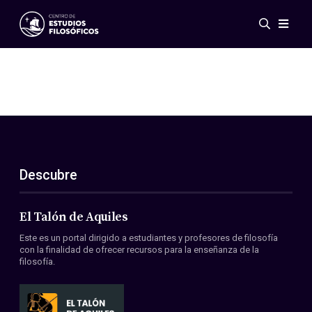
Eventos
Novedades
Investigación
Redes
Publicaciones
Galería
Descubre
ES
EN
Acerca de nosotros
Miembros
El Talón de Aquiles
Reglamento
Este es un portal dirigido a estudiantes y profesores de filosofía
Convenios
con la finalidad de ofrecer recursos para la enseñanza de la
filosofía.