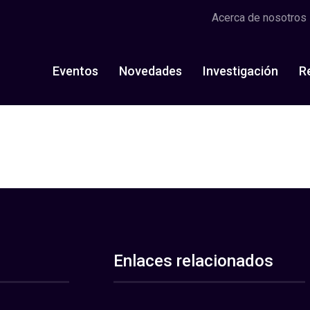
Acerca de nosotros
Eventos
Novedades
Investigación
R
Enlaces relacionados