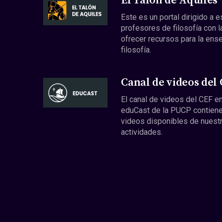
El Talón de Aquiles
Este es un portal dirigido a 
profesores de filosofía con l
ofrecer recursos para la ens
filosofía.
Canal de videos del
El canal de videos del CEF en
eduCast de la PUCP contiene
videos disponibles de nuest
actividades.