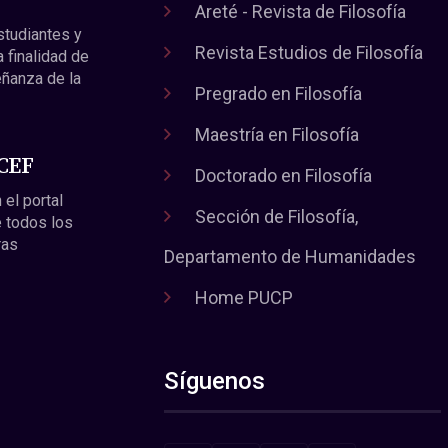
Areté - Revista de Filosofía
estudiantes y
Revista Estudios de Filosofía
a finalidad de
eñanza de la
Pregrado en Filosofía
Maestría en Filosofía
 CEF
Doctorado en Filosofía
 el portal
Sección de Filosofía,
 todos los
ras
Departamento de Humanidades
Home PUCP
Síguenos