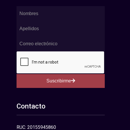
Suscribirme
Contacto
RUC: 20155945860