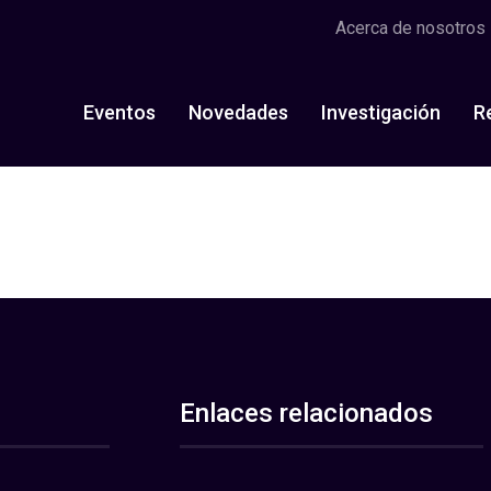
Acerca de nosotros
Eventos
Novedades
Investigación
R
Enlaces relacionados