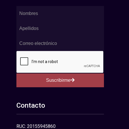
Suscribirme
Contacto
RUC: 20155945860