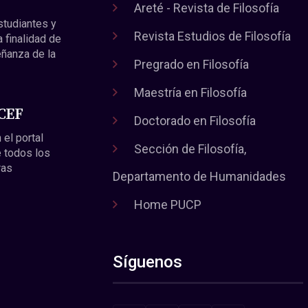
Areté - Revista de Filosofía
estudiantes y
Revista Estudios de Filosofía
a finalidad de
eñanza de la
Pregrado en Filosofía
Maestría en Filosofía
 CEF
Doctorado en Filosofía
 el portal
Sección de Filosofía,
 todos los
ras
Departamento de Humanidades
Home PUCP
Síguenos