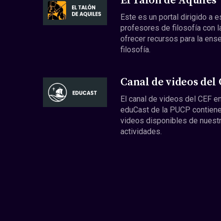
El Talón de Aquiles
Este es un portal dirigido a 
profesores de filosofía con l
ofrecer recursos para la ens
filosofía.
Canal de videos del
El canal de videos del CEF en
eduCast de la PUCP contiene
videos disponibles de nuest
actividades.