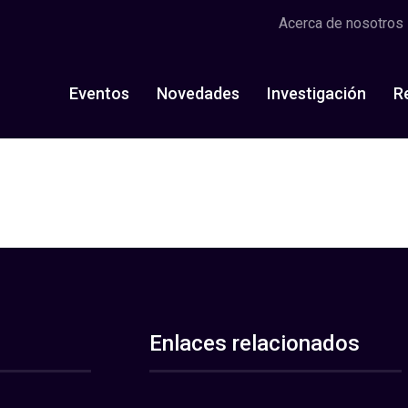
Acerca de nosotros
Eventos
Novedades
Investigación
R
Enlaces relacionados