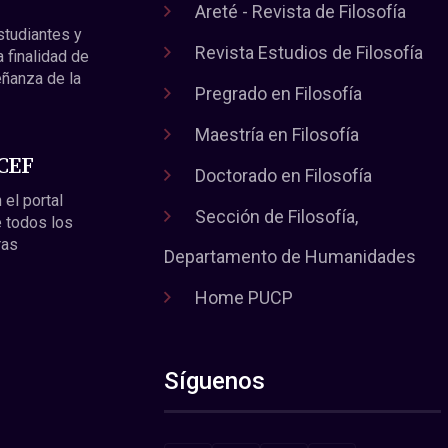
Areté - Revista de Filosofía
estudiantes y
Revista Estudios de Filosofía
a finalidad de
eñanza de la
Pregrado en Filosofía
Maestría en Filosofía
 CEF
Doctorado en Filosofía
 el portal
Sección de Filosofía,
 todos los
ras
Departamento de Humanidades
Home PUCP
Síguenos