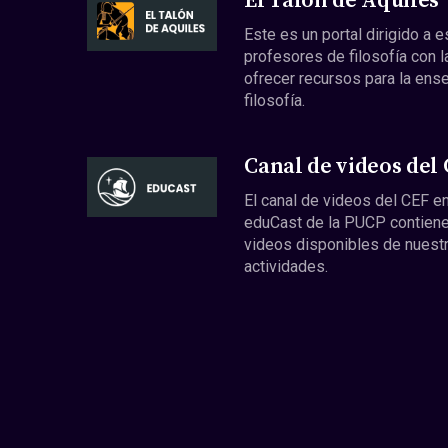
El Talón de Aquiles
Este es un portal dirigido a 
profesores de filosofía con l
ofrecer recursos para la ens
filosofía.
Canal de videos del
El canal de videos del CEF en
eduCast de la PUCP contiene
videos disponibles de nuest
actividades.