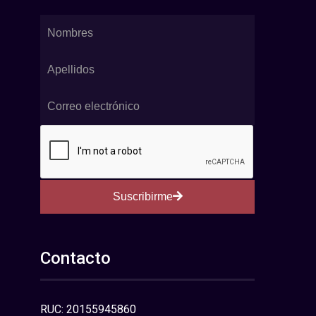
Suscribirme
Contacto
RUC: 20155945860