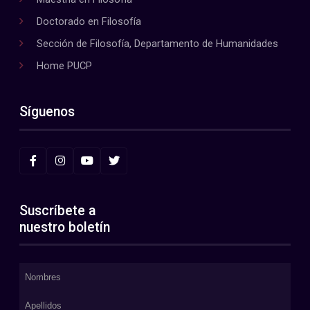
Doctorado en Filosofía
Sección de Filosofía, Departamento de Humanidades
Home PUCP
Síguenos
Suscríbete a
nuestro boletín