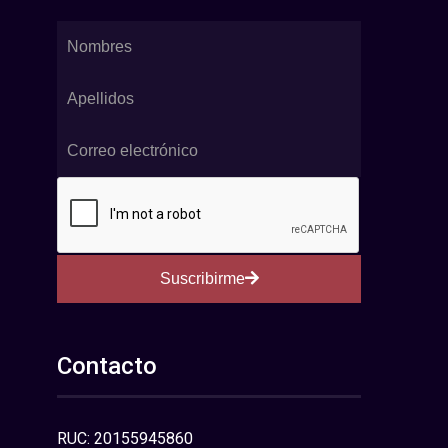
Suscribirme
Contacto
RUC: 20155945860