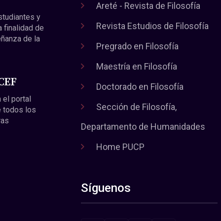
Areté - Revista de Filosofía
estudiantes y
Revista Estudios de Filosofía
a finalidad de
eñanza de la
Pregrado en Filosofía
Maestría en Filosofía
 CEF
Doctorado en Filosofía
 el portal
Sección de Filosofía,
 todos los
ras
Departamento de Humanidades
Home PUCP
Síguenos