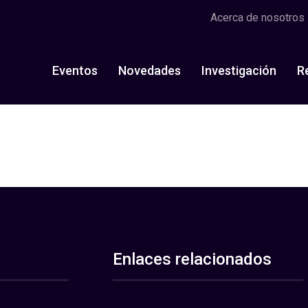
Acerca de nosotros
Eventos
Novedades
Investigación
R
Enlaces relacionados