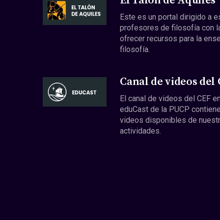
El Talón de Aquiles
Este es un portal dirigido a 
profesores de filosofía con l
ofrecer recursos para la ens
filosofía.
Canal de videos del
El canal de videos del CEF en
eduCast de la PUCP contiene
videos disponibles de nuest
actividades.