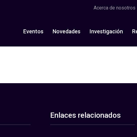
Acerca de nosotros
Eventos
Novedades
Investigación
R
Enlaces relacionados