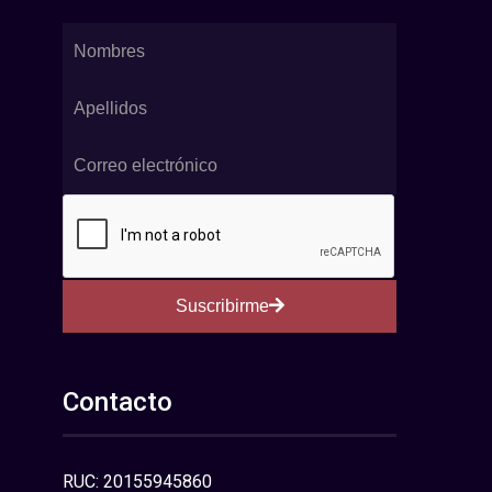
Suscribirme
Contacto
RUC: 20155945860