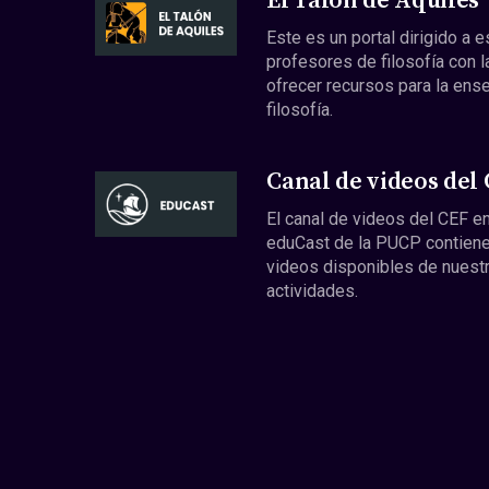
El Talón de Aquiles
Este es un portal dirigido a 
profesores de filosofía con l
ofrecer recursos para la ens
filosofía.
Canal de videos del
El canal de videos del CEF en
eduCast de la PUCP contiene
videos disponibles de nuest
actividades.