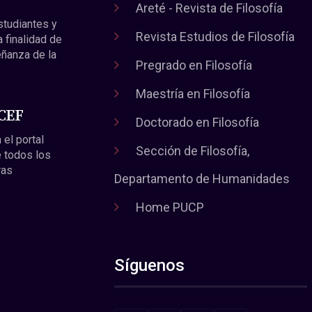
Areté - Revista de Filosofía
estudiantes y
Revista Estudios de Filosofía
a finalidad de
eñanza de la
Pregrado en Filosofía
Maestría en Filosofía
 CEF
Doctorado en Filosofía
 el portal
Sección de Filosofía,
 todos los
ras
Departamento de Humanidades
Home PUCP
Síguenos