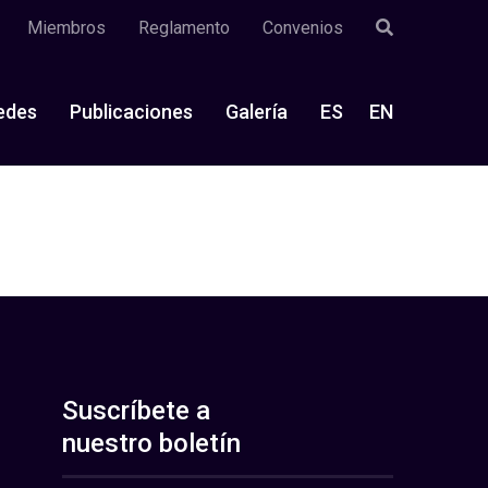
Miembros
Reglamento
Convenios
edes
Publicaciones
Galería
ES
EN
Suscríbete a
nuestro boletín