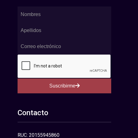
Suscribirme
Contacto
RUC: 20155945860