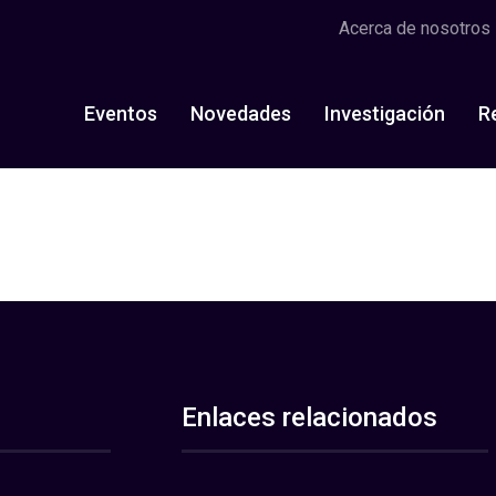
Acerca de nosotros
Eventos
Novedades
Investigación
R
Enlaces relacionados