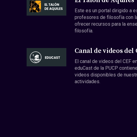
El Talón de Aquiles
Este es un portal dirigido a 
profesores de filosofía con l
ofrecer recursos para la ens
filosofía.
Canal de videos del
El canal de videos del CEF en
eduCast de la PUCP contiene
videos disponibles de nuest
actividades.