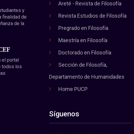
Areté - Revista de Filosofía
estudiantes y
Revista Estudios de Filosofía
a finalidad de
eñanza de la
Pregrado en Filosofía
Maestría en Filosofía
 CEF
Doctorado en Filosofía
 el portal
Sección de Filosofía,
 todos los
ras
Departamento de Humanidades
Home PUCP
Síguenos