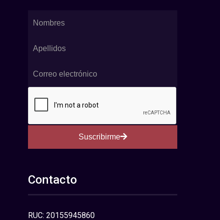
Suscribirme
Contacto
RUC: 20155945860