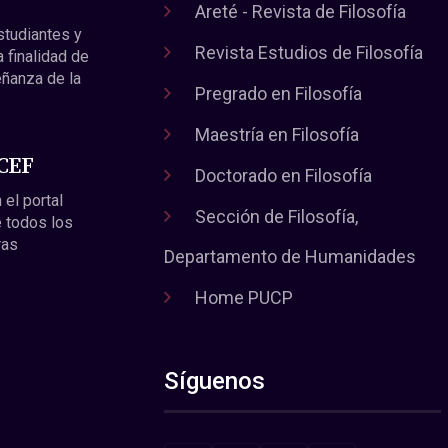
Areté - Revista de Filosofía
estudiantes y
Revista Estudios de Filosofía
a finalidad de
eñanza de la
Pregrado en Filosofía
Maestría en Filosofía
 CEF
Doctorado en Filosofía
 el portal
Sección de Filosofía,
 todos los
ras
Departamento de Humanidades
Home PUCP
Síguenos