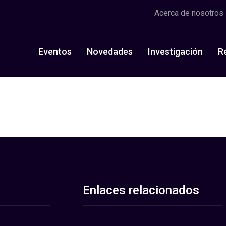
Acerca de nosotros
Eventos
Novedades
Investigación
R
Enlaces relacionados