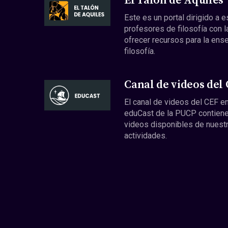
El Talón de Aquiles
Este es un portal dirigido a 
profesores de filosofía con l
ofrecer recursos para la ens
filosofía.
Canal de videos del
El canal de videos del CEF en
eduCast de la PUCP contiene
videos disponibles de nuest
actividades.