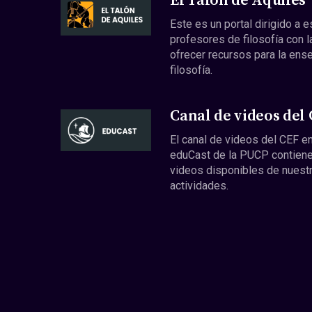
El Talón de Aquiles
Este es un portal dirigido a 
profesores de filosofía con l
ofrecer recursos para la ens
filosofía.
Canal de videos del
El canal de videos del CEF en
eduCast de la PUCP contiene
videos disponibles de nuest
actividades.