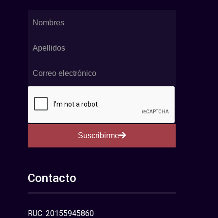
Suscribirme
Contacto
RUC: 20155945860