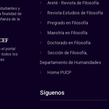
Areté - Revista de Filosofía
estudiantes y
Revista Estudios de Filosofía
a finalidad de
eñanza de la
Pregrado en Filosofía
Maestría en Filosofía
 CEF
Doctorado en Filosofía
 el portal
Sección de Filosofía,
 todos los
ras
Departamento de Humanidades
Home PUCP
Síguenos