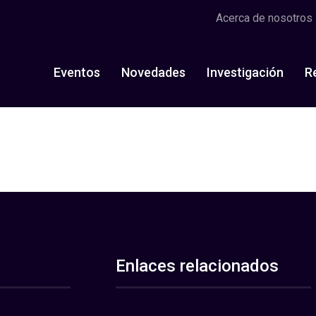
Acerca de nosotros
Eventos
Novedades
Investigación
R
Enlaces relacionados