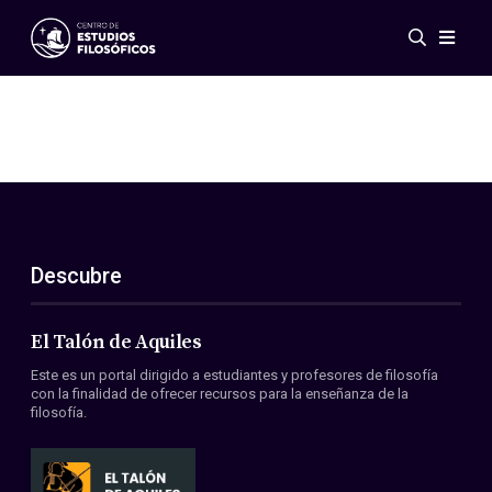
Eventos
Novedades
Investigación
Redes
Publicaciones
Galería
Descubre
ES
EN
Acerca de nosotros
Miembros
El Talón de Aquiles
Reglamento
Este es un portal dirigido a estudiantes y profesores de filosofía
Convenios
con la finalidad de ofrecer recursos para la enseñanza de la
filosofía.