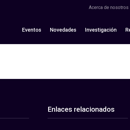
Acerca de nosotros
Eventos
Novedades
Investigación
R
Enlaces relacionados