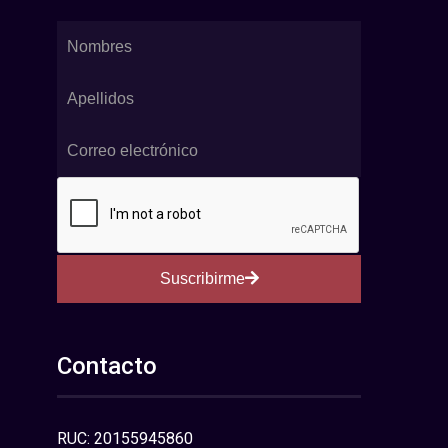
Suscribirme
Contacto
RUC: 20155945860