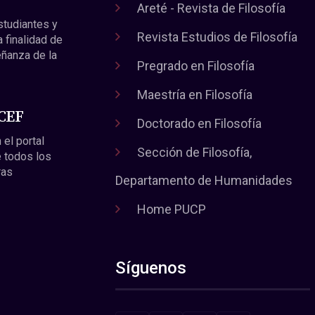
Areté - Revista de Filosofía
estudiantes y
Revista Estudios de Filosofía
a finalidad de
eñanza de la
Pregrado en Filosofía
Maestría en Filosofía
 CEF
Doctorado en Filosofía
 el portal
Sección de Filosofía,
 todos los
ras
Departamento de Humanidades
Home PUCP
Síguenos