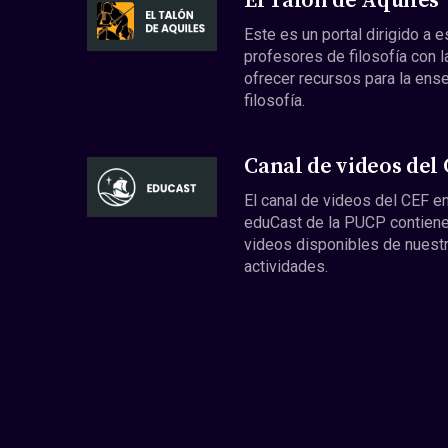
El Talón de Aquiles
Este es un portal dirigido a 
profesores de filosofía con l
ofrecer recursos para la ens
filosofía.
Canal de videos del
El canal de videos del CEF en
eduCast de la PUCP contiene
videos disponibles de nuest
actividades.