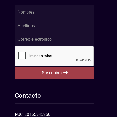
Suscribirme
Contacto
RUC: 20155945860