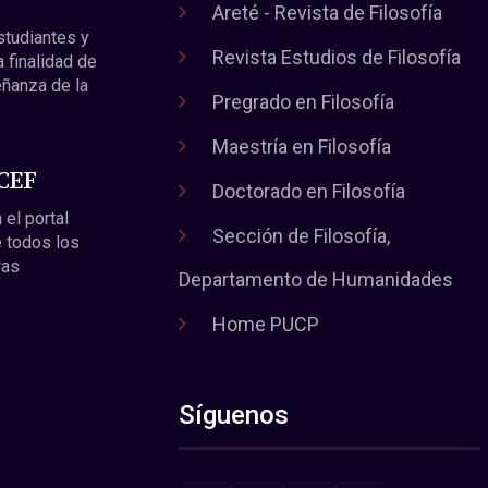
Areté - Revista de Filosofía
estudiantes y
Revista Estudios de Filosofía
a finalidad de
eñanza de la
Pregrado en Filosofía
Maestría en Filosofía
 CEF
Doctorado en Filosofía
 el portal
Sección de Filosofía,
 todos los
ras
Departamento de Humanidades
Home PUCP
Síguenos