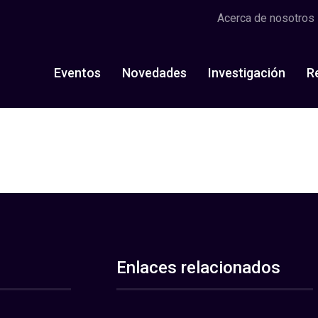
Acerca de nosotros
Eventos
Novedades
Investigación
R
Enlaces relacionados