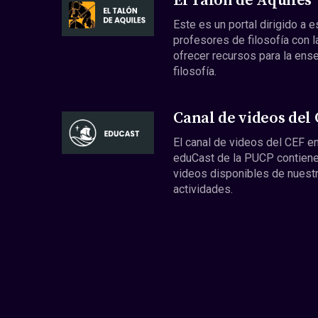
El Talón de Aquiles
Este es un portal dirigido a 
profesores de filosofía con l
ofrecer recursos para la ens
filosofía.
Canal de videos del
El canal de videos del CEF en
eduCast de la PUCP contiene
videos disponibles de nuest
actividades.