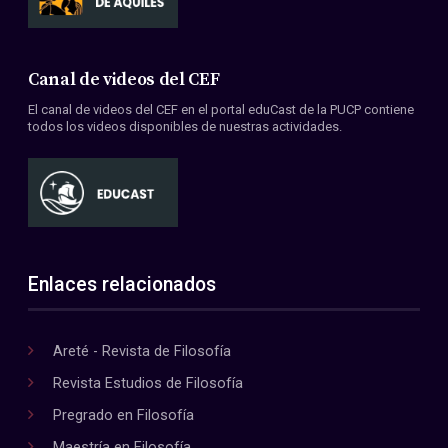
Canal de videos del CEF
El canal de videos del CEF en el portal eduCast de la PUCP contiene
todos los videos disponibles de nuestras actividades.
Enlaces relacionados
Areté - Revista de Filosofía
Revista Estudios de Filosofía
Pregrado en Filosofía
Maestría en Filosofía