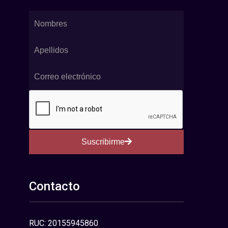
Suscribirme
Contacto
RUC: 20155945860