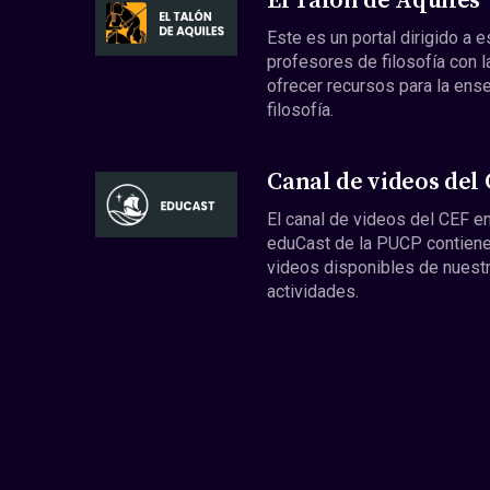
El Talón de Aquiles
Este es un portal dirigido a 
profesores de filosofía con l
ofrecer recursos para la ens
filosofía.
Canal de videos del
El canal de videos del CEF en
eduCast de la PUCP contiene
videos disponibles de nuest
actividades.