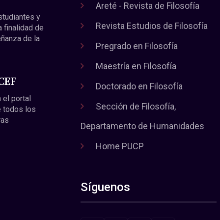
Areté - Revista de Filosofía
estudiantes y
Revista Estudios de Filosofía
a finalidad de
eñanza de la
Pregrado en Filosofía
Maestría en Filosofía
 CEF
Doctorado en Filosofía
 el portal
Sección de Filosofía,
 todos los
ras
Departamento de Humanidades
Home PUCP
Síguenos