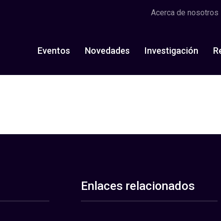
Acerca de nosotros
Eventos
Novedades
Investigación
R
Enlaces relacionados