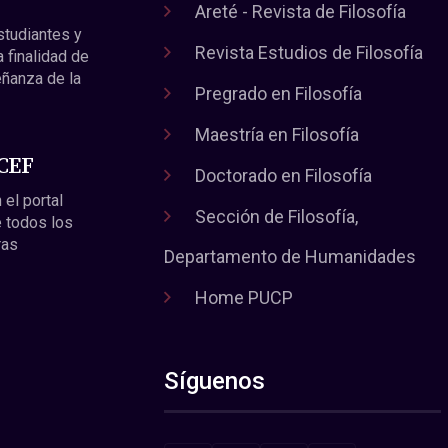
Areté - Revista de Filosofía
estudiantes y
Revista Estudios de Filosofía
a finalidad de
eñanza de la
Pregrado en Filosofía
Maestría en Filosofía
 CEF
Doctorado en Filosofía
 el portal
Sección de Filosofía,
 todos los
ras
Departamento de Humanidades
Home PUCP
Síguenos