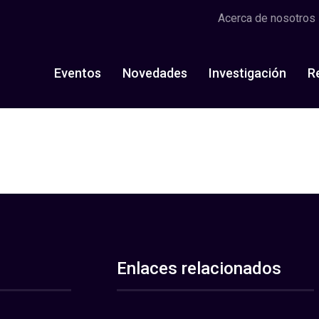
Acerca de nosotros
Eventos
Novedades
Investigación
R
Enlaces relacionados