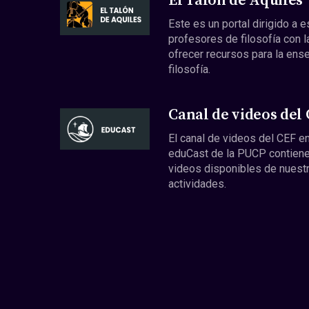
El Talón de Aquiles
Este es un portal dirigido a 
profesores de filosofía con l
ofrecer recursos para la ens
filosofía.
Canal de videos del
El canal de videos del CEF en
eduCast de la PUCP contiene
videos disponibles de nuest
actividades.