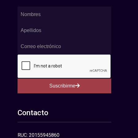
Suscribirme
Contacto
RUC: 20155945860