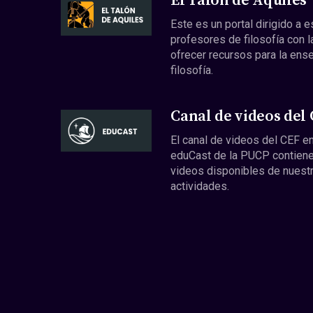
El Talón de Aquiles
Este es un portal dirigido a 
profesores de filosofía con l
ofrecer recursos para la ens
filosofía.
Canal de videos del
El canal de videos del CEF en
eduCast de la PUCP contiene
videos disponibles de nuest
actividades.