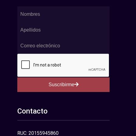
Suscribirme
Contacto
RUC: 20155945860