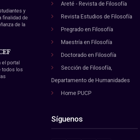
Areté - Revista de Filosofía
estudiantes y
Revista Estudios de Filosofía
a finalidad de
eñanza de la
Pregrado en Filosofía
Maestría en Filosofía
 CEF
Doctorado en Filosofía
 el portal
Sección de Filosofía,
 todos los
ras
Departamento de Humanidades
Home PUCP
Síguenos