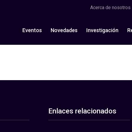
Acerca de nosotros
Eventos
Novedades
Investigación
R
Enlaces relacionados