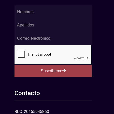
Suscribirme
Contacto
RUC: 20155945860