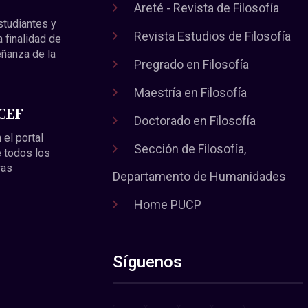
Areté - Revista de Filosofía
estudiantes y
Revista Estudios de Filosofía
a finalidad de
eñanza de la
Pregrado en Filosofía
Maestría en Filosofía
 CEF
Doctorado en Filosofía
 el portal
Sección de Filosofía,
 todos los
ras
Departamento de Humanidades
Home PUCP
Síguenos