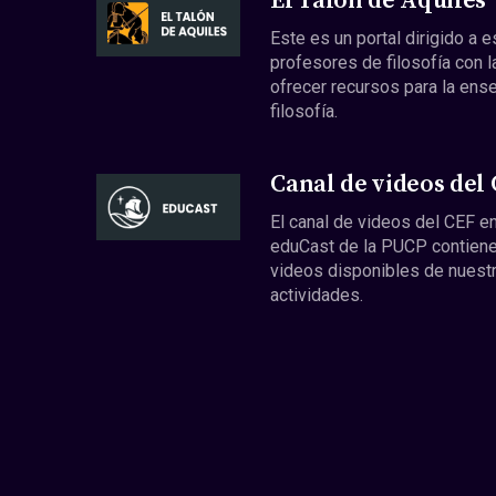
El Talón de Aquiles
Este es un portal dirigido a 
profesores de filosofía con l
ofrecer recursos para la ens
filosofía.
Canal de videos del
El canal de videos del CEF en
eduCast de la PUCP contiene
videos disponibles de nuest
actividades.