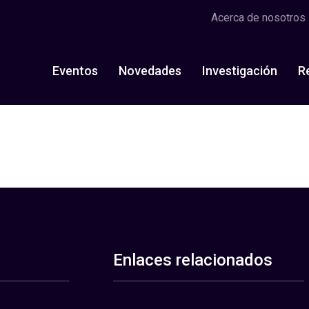
Acerca de nosotros
Eventos
Novedades
Investigación
R
Enlaces relacionados